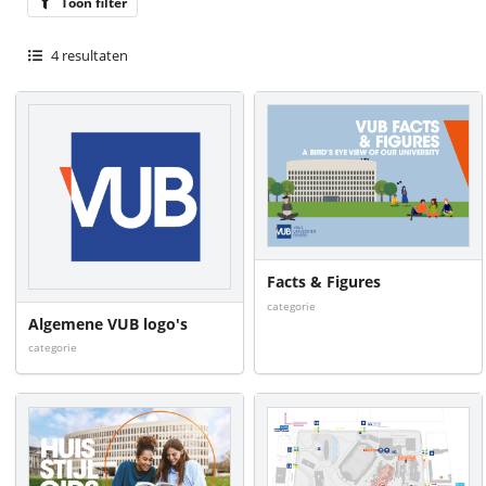
Toon filter
4
resultaten
Facts & Figures
categorie
Algemene VUB logo's
categorie