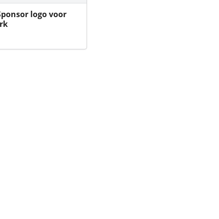
Sponsor logo voor
rk