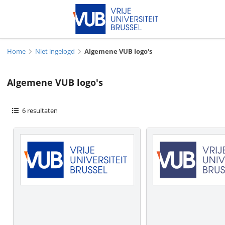
Home
Niet ingelogd
Algemene VUB logo's
Algemene VUB logo's
6
resultaten