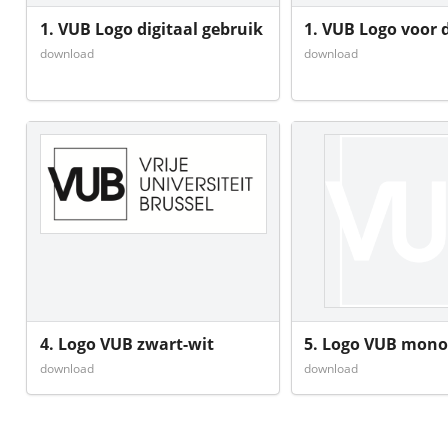
1. VUB Logo digitaal gebruik
1. VUB Logo voor
download
download
4. Logo VUB zwart-wit
5. Logo VUB mono
download
download